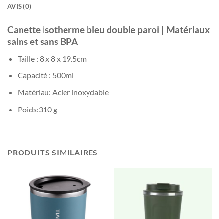
AVIS (0)
Canette isotherme bleu double paroi | Matériaux
sains et sans BPA
Taille : 8 x 8 x 19.5cm
Capacité : 500ml
Matériau: Acier inoxydable
Poids:‎310 g
PRODUITS SIMILAIRES