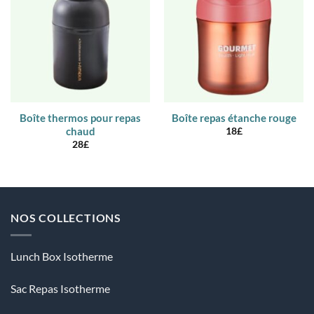
Boîte thermos pour repas
Boîte repas étanche rouge
chaud
18
£
28
£
NOS COLLECTIONS
Lunch Box Isotherme
Sac Repas Isotherme