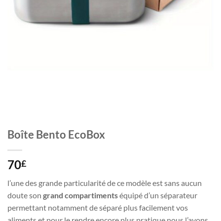
Boîte Bento EcoBox
70
£
l’une des grande particularité de ce modèle est sans aucun
doute son
grand compartiments
équipé d’un séparateur
permettant notamment de séparé plus facilement vos
aliments et pour le rendre encore plus pratique nous l’avons