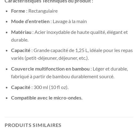
Caractéristiques Techniques du produit :
Forme
: Rectangulaire
Mode d’entretien
: Lavage à la main
Matériau
: Acier inoxydable de haute qualité, élégant et
durable.
Capacité
: Grande capacité de 1,25 L, idéale pour les repas
variés (petit-déjeuner, déjeuner, etc.).
Couvercle multifonction en bambou
: Léger et durable,
fabriqué à partir de bambou durablement sourcé.
Capacité
: 300 ml (10 fl oz).
Compatible avec le micro-ondes.
PRODUITS SIMILAIRES