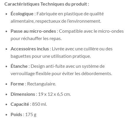
Caractéristiques Techniques du produit :
Écologique
: Fabriquée en plastique de qualité
alimentaire, respectueux de l’environnement.
Passe au micro-ondes
: Compatible avec le micro-ondes
pour réchauffer les repas.
Accessoires inclus
: Livrée avec une cuillère ou des
baguettes pour une utilisation pratique.
Étanche
: Design anti-fuite avec un système de
verrouillage flexible pour éviter les débordements.
Forme
: Rectangulaire.
Dimensions
: 19 x 12 x 6,5 cm.
Capacité
: 850 ml.
Poids
: 175 g