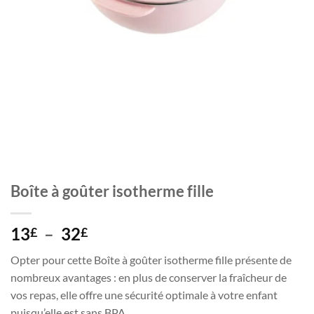
Boîte à goûter isotherme fille
Plage
13
–
32
£
£
de
Opter pour cette Boîte à goûter isotherme fille présente de
prix :
nombreux avantages : en plus de conserver la fraîcheur de
13£
vos repas, elle offre une sécurité optimale à votre enfant
à
puisqu’elle est sans BPA.