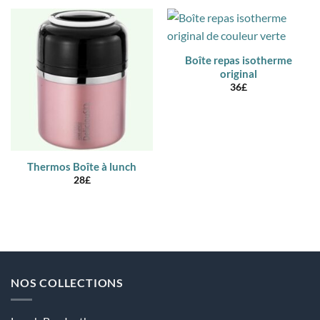
Boîte repas isotherme
original
36
£
Thermos Boîte à lunch
28
£
NOS COLLECTIONS