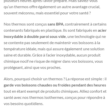
plusieurs heures après l’avoir préparé. Mais saviez-vous
qu’un thermos offre également un autre avantage crucial,
souvent méconnu, mais essentiel pour votre santé ?
Nos thermos sont conçus
sans BPA
, contrairement à certains
contenants fabriqués en plastique. Ils sont fabriqués en
acier
inoxydable à double paroi sous vide
, une technologie qui ne
se contente pas seulement de maintenir vos boissons à la
température idéale, mais qui assure également une solution
saine et durable. Grâce à l’acier inoxydable, aucun produit
chimique nocif ne risque de migrer dans vos boissons, vous
protégeant, ainsi que vos proches.
Alors, pourquoi choisir un thermos ? La réponse est simple : il
garde vos boissons chaudes ou froides pendant des heures
tout en étant exempt de produits chimiques. Alliez confort et
santé avec nos thermos isothermes, conçus pour répondre à
vos besoins quotidiens.