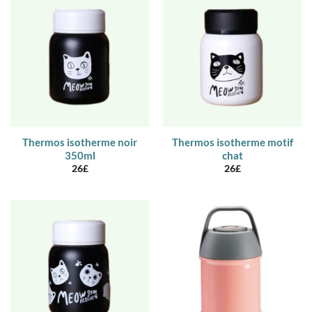
Thermos isotherme noir
Thermos isotherme motif
350ml
chat
26
£
26
£