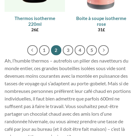
Thermos isotherme
Boite à soupe isotherme
220ml
rose
26
£
31
£
1
2
3
4
5
Ah, l’humble thermos – autrefois un pilier des navetteurs du
monde entier, ces grandes bouteilles isolées sous vide sont
devenues moins courantes avec la montée en puissance des
tasses de voyage qui s’adaptent au porte-gobelet. Mais si de
nombreuses personnes préfèrent leur café chaud en portions
individuelles, il faut bien admettre que parfois 600ml ne
suffisent pas à faire le travail. Vous souhaitez peut-être
partager un chocolat chaud avec des amis lors d’une
randonnée hivernale, ou vous aimez prendre une tasse de
café par jour au bureau (et il doit être fait maison) – c’est là