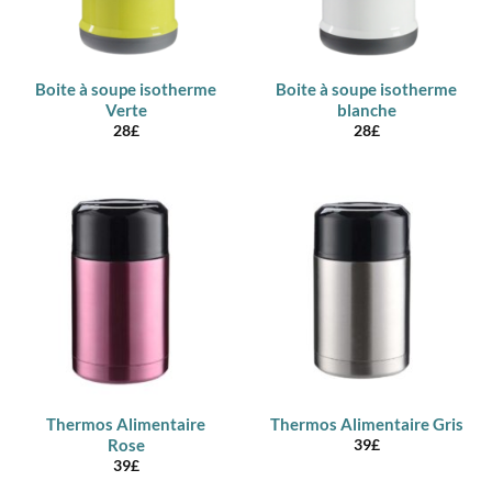
Boite à soupe isotherme
Boite à soupe isotherme
Verte
blanche
28
£
28
£
Thermos Alimentaire
Thermos Alimentaire Gris
Rose
39
£
39
£