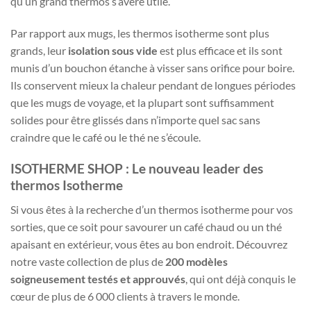
qu’un grand thermos s’avère utile.
Par rapport aux mugs, les thermos isotherme sont plus
grands, leur
isolation sous vide
est plus efficace et ils sont
munis d’un bouchon étanche à visser sans orifice pour boire.
Ils conservent mieux la chaleur pendant de longues périodes
que les mugs de voyage, et la plupart sont suffisamment
solides pour être glissés dans n’importe quel sac sans
craindre que le café ou le thé ne s’écoule.
ISOTHERME SHOP : Le nouveau leader des
thermos Isotherme
Si vous êtes à la recherche d’un thermos isotherme pour vos
sorties, que ce soit pour savourer un café chaud ou un thé
apaisant en extérieur, vous êtes au bon endroit. Découvrez
notre vaste collection de plus de
200 modèles
soigneusement testés et approuvés
, qui ont déjà conquis le
cœur de plus de 6 000 clients à travers le monde.