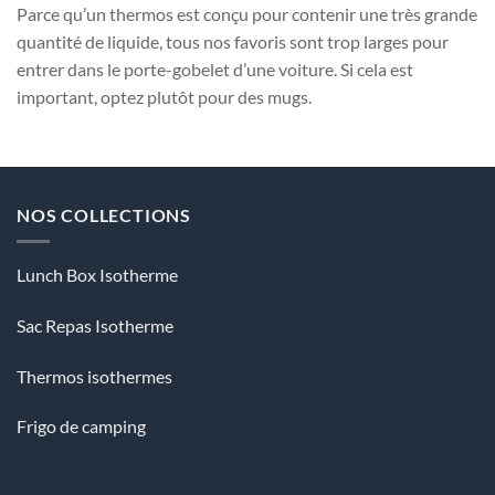
Parce qu’un thermos est conçu pour contenir une très grande
quantité de liquide, tous nos favoris sont trop larges pour
entrer dans le porte-gobelet d’une voiture. Si cela est
important, optez plutôt pour des mugs.
NOS COLLECTIONS
Lunch Box Isotherme
Sac Repas Isotherme
Thermos isothermes
Frigo de camping