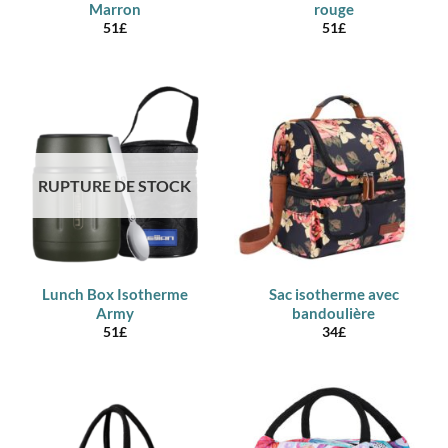
Marron
rouge
51
£
51
£
RUPTURE DE STOCK
Lunch Box Isotherme
Sac isotherme avec
Army
bandoulière
51
£
34
£