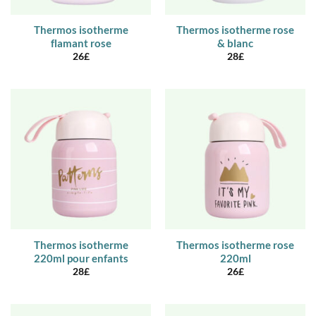
Thermos isotherme
Thermos isotherme rose
flamant rose
& blanc
26
£
28
£
Thermos isotherme
Thermos isotherme rose
220ml pour enfants
220ml
28
£
26
£