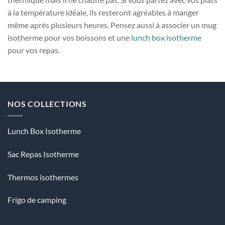
à la température idéale, ils resteront agréables à manger
même après plusieurs heures. Pensez aussi à associer un mug
isotherme pour vos boissons et une
lunch box isotherme
pour vos repas.
NOS COLLECTIONS
Lunch Box Isotherme
Sac Repas Isotherme
Thermos isothermes
Frigo de camping