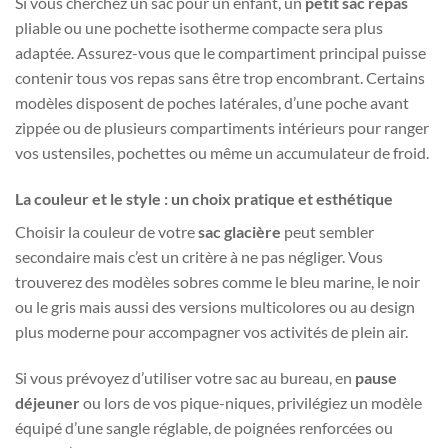
Si vous cherchez un sac pour un enfant, un
petit sac repas
pliable ou une pochette isotherme compacte sera plus
adaptée. Assurez-vous que le compartiment principal puisse
contenir tous vos repas sans être trop encombrant. Certains
modèles disposent de poches latérales, d’une poche avant
zippée ou de plusieurs compartiments intérieurs pour ranger
vos ustensiles, pochettes ou même un accumulateur de froid.
La couleur et le style : un choix pratique et esthétique
Choisir la couleur de votre
sac glacière
peut sembler
secondaire mais c’est un critère à ne pas négliger. Vous
trouverez des modèles sobres comme le bleu marine, le noir
ou le gris mais aussi des versions multicolores ou au design
plus moderne pour accompagner vos activités de plein air.
Si vous prévoyez d’utiliser votre sac au bureau, en
pause
déjeuner
ou lors de vos pique-niques, privilégiez un modèle
équipé d’une sangle réglable, de poignées renforcées ou