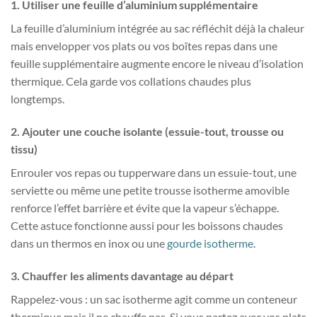
1. Utiliser une feuille d’aluminium supplémentaire
La feuille d’aluminium intégrée au sac réfléchit déjà la chaleur
mais envelopper vos plats ou vos boîtes repas dans une
feuille supplémentaire augmente encore le niveau d’isolation
thermique. Cela garde vos collations chaudes plus
longtemps.
2. Ajouter une couche isolante (essuie-tout, trousse ou
tissu)
Enrouler vos repas ou tupperware dans un essuie-tout, une
serviette ou même une petite trousse isotherme amovible
renforce l’effet barrière et évite que la vapeur s’échappe.
Cette astuce fonctionne aussi pour les boissons chaudes
dans un thermos en inox ou une
gourde isotherme
.
3. Chauffer les aliments davantage au départ
Rappelez-vous : un sac isotherme agit comme un conteneur
thermique mais il ne chauffe pas. Si vous partez avec vos plats