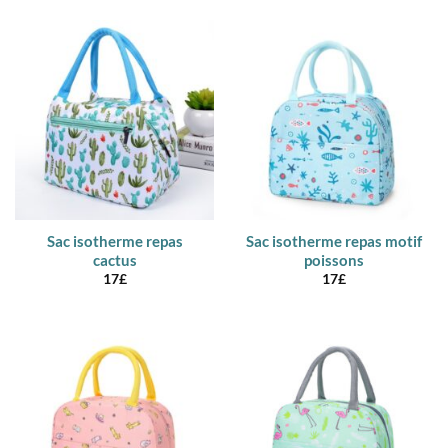
Sac isotherme repas
Sac isotherme repas motif
cactus
poissons
17
£
17
£