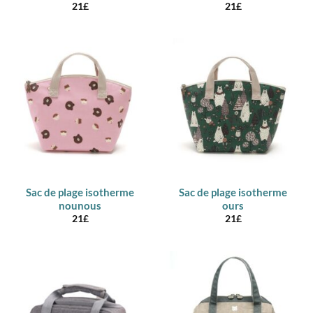
21
£
21
£
Sac de plage isotherme
Sac de plage isotherme
nounous
ours
21
£
21
£