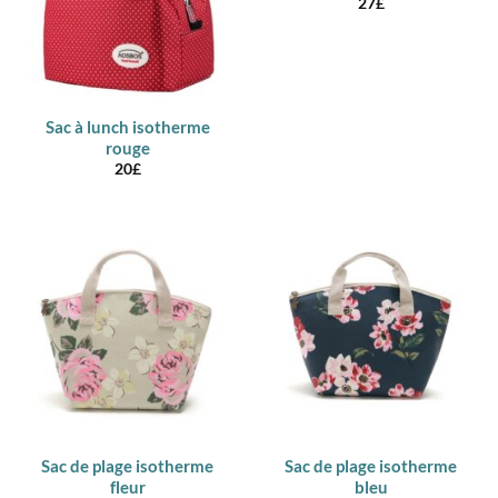
27
£
Sac à lunch isotherme
rouge
20
£
Sac de plage isotherme
Sac de plage isotherme
fleur
bleu