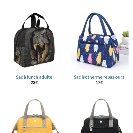
Sac à lunch adulte
Sac isotherme repas ours
23
£
17
£