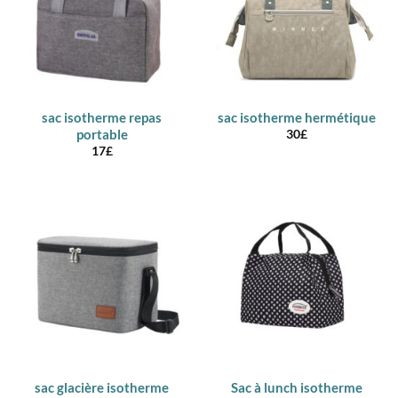
sac isotherme repas
sac isotherme hermétique
portable
30
£
17
£
sac glacière isotherme
Sac à lunch isotherme