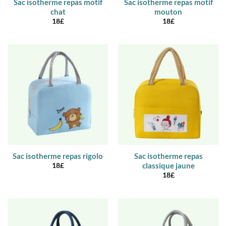
Sac isotherme repas motif
Sac isotherme repas motif
chat
mouton
18
£
18
£
Sac isotherme repas rigolo
Sac isotherme repas
classique jaune
18
£
18
£