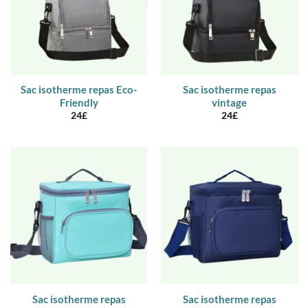
Sac isotherme repas Eco-
Sac isotherme repas
Friendly
vintage
24
£
24
£
Sac isotherme repas
Sac isotherme repas