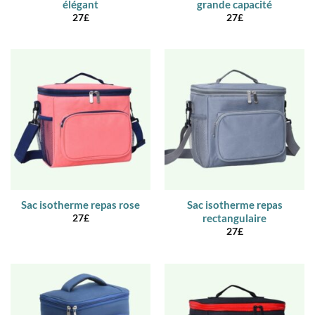
élégant
grande capacité
27
£
27
£
Sac isotherme repas rose
Sac isotherme repas
rectangulaire
27
£
27
£