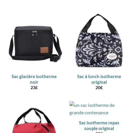
Sac glacière isotherme
Sac à lunch isotherme
noir
original
23
£
20
£
Sac isotherme repas
souple original