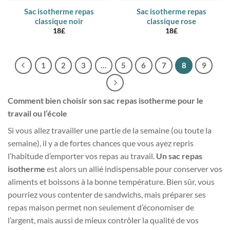
Sac isotherme repas
Sac isotherme repas
classique noir
classique rose
18
£
18
£
1
2
3
…
5
6
7
8
9
Comment bien choisir son sac repas isotherme pour le
travail ou l’école
Si vous allez travailler une partie de la semaine (ou toute la
semaine), il y a de fortes chances que vous ayez repris
l’habitude d’emporter vos repas au travail.
Un sac repas
isotherme
est alors un allié indispensable pour conserver vos
aliments et boissons à la bonne température. Bien sûr, vous
pourriez vous contenter de sandwichs, mais préparer ses
repas maison permet non seulement d’économiser de
l’argent, mais aussi de mieux contrôler la qualité de vos