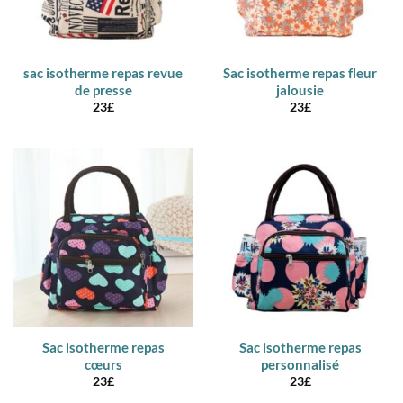
sac isotherme repas revue
Sac isotherme repas fleur
de presse
jalousie
23
£
23
£
Sac isotherme repas
Sac isotherme repas
cœurs
personnalisé
23
£
23
£