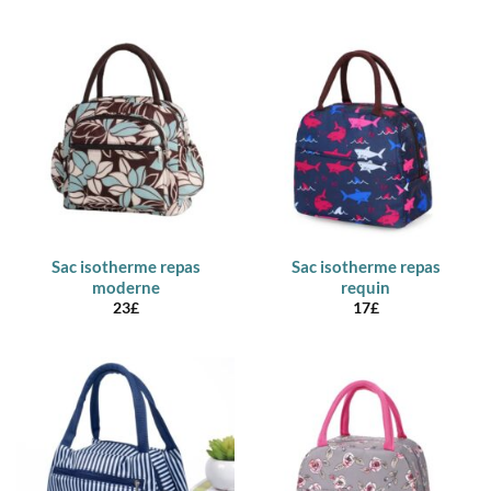
Sac isotherme repas
Sac isotherme repas
moderne
requin
23
£
17
£