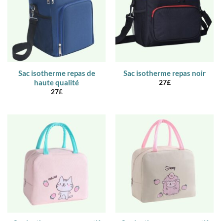
Sac isotherme repas de
Sac isotherme repas noir
haute qualité
27
£
27
£