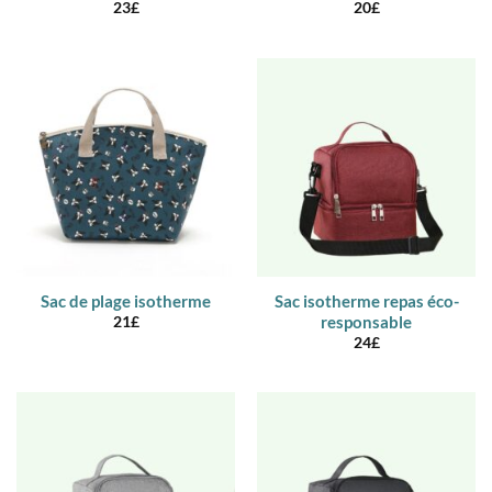
23
£
20
£
Sac de plage isotherme
Sac isotherme repas éco-
responsable
21
£
24
£