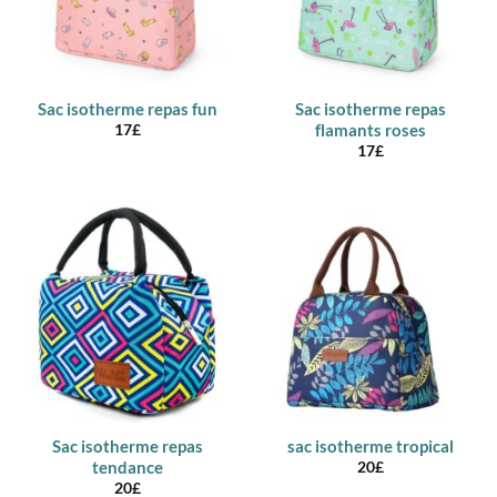
Sac isotherme repas fun
Sac isotherme repas
flamants roses
17
£
17
£
Sac isotherme repas
sac isotherme tropical
tendance
20
£
20
£