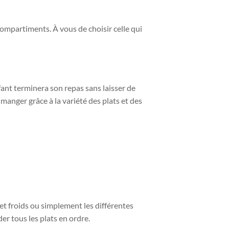
ompartiments. À vous de choisir celle qui
fant terminera son repas sans laisser de
anger grâce à la variété des plats et des
et froids ou simplement les différentes
r tous les plats en ordre.