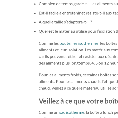
Combien de temps garde-t-il les aliments au
Est-il facile à entretenir et résiste-t-il aux ta
À quelle taille s’adaptera-t-il ?
Quel est le matériau utilisé pour l’isolation
Comme les
bouteilles isothermes
, les boîte
aliments et leur isolation. Les matériaux co
car ils peuvent s’étirer et résister aux déchi
des aliments plus longtemps, 4, 5 ou 12 heur
Pour les aliments froids, certaines boîtes s
aliments. Pour les aliments chauds, l’étiquet
chaud. Veillez à ce que le matériau utilisé s
Veillez à ce que votre boî
Comme un
sac isotherme
, la boîte à lunch 