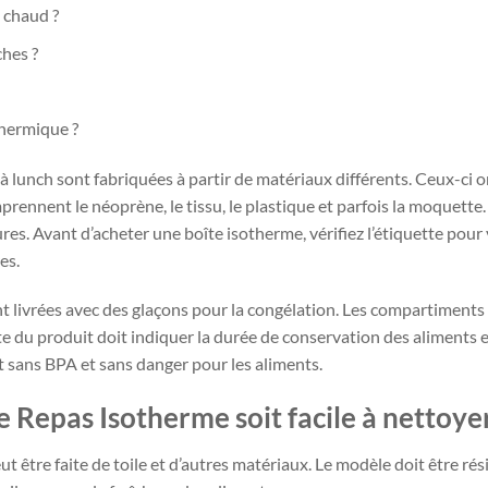
 chaud ?
ches ?
 thermique ?
s à lunch sont fabriquées à partir de matériaux différents. Ceux-ci 
mprennent le néoprène, le tissu, le plastique et parfois la moquett
rures. Avant d’acheter une boîte isotherme, vérifiez l’étiquette pour
es.
ont livrées avec des glaçons pour la congélation. Les compartiment
te du produit doit indiquer la durée de conservation des aliments et
oit sans BPA et sans danger pour les aliments.
te Repas Isotherme soit facile à nettoyer
peut être faite de toile et d’autres matériaux. Le modèle doit être ré