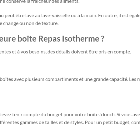
il conserve la fraîcheur des aliments.
au peut être lavé au lave-vaisselle ou à la main. En outre, il est ég
lle change ou non de texture.
eure boîte Repas Isotherme ?
ntes et à vos besoins, des détails doivent être pris en compte.
 boîtes avec plusieurs compartiments et une grande capacité. Les 
s devez tenir compte du budget pour votre boîte à lunch. Si vous av
fférentes gammes de tailles et de styles. Pour un petit budget, con