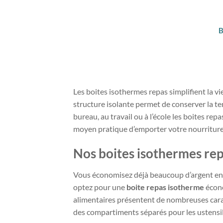
B
Les boites isothermes repas simplifient la vi
structure isolante permet de conserver la t
bureau, au travail ou à l’école les boites r
moyen pratique d’emporter votre nourriture 
Nos boites isothermes rep
Vous économisez déjà beaucoup d’argent en p
optez pour une
boite repas isotherme
écono
alimentaires présentent de nombreuses carac
des compartiments séparés pour les ustensile