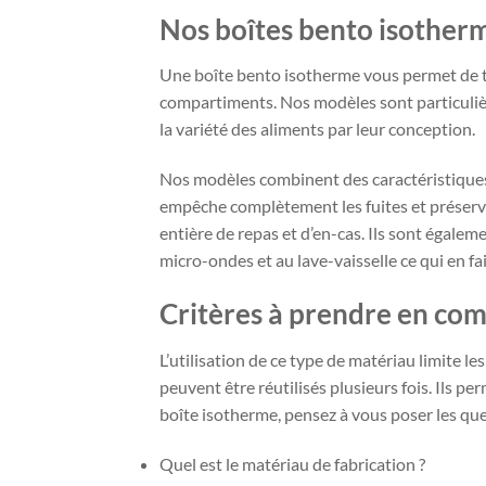
Nos boîtes bento isother
Une boîte bento isotherme vous permet de t
compartiments. Nos modèles sont particulière
la variété des aliments par leur conception.
Nos modèles combinent des caractéristiques
empêche complètement les fuites et préserv
entière de repas et d’en-cas. Ils sont égalem
micro-ondes et au lave-vaisselle ce qui en fai
Critères à prendre en comp
L’utilisation de ce type de matériau limite l
peuvent être réutilisés plusieurs fois. Ils p
boîte isotherme, pensez à vous poser les que
Quel est le matériau de fabrication ?