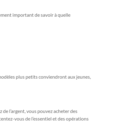
alement important de savoir à quelle
modèles plus petits conviendront aux jeunes,
ez de l’argent, vous pouvez acheter des
tentez-vous de l’essentiel et des opérations