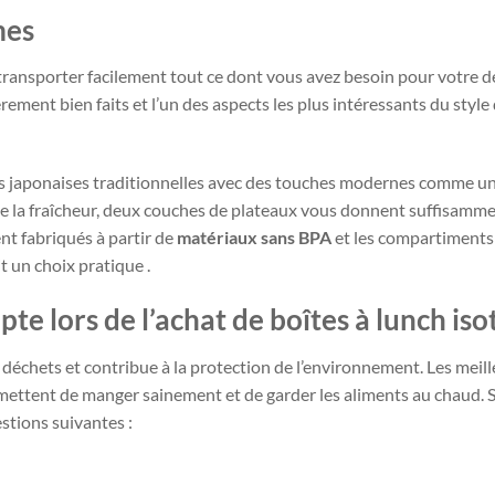
mes
ransporter facilement tout ce dont vous avez besoin pour votre d
ment bien faits et l’un des aspects les plus intéressants du style
 japonaises traditionnelles avec des touches modernes comme un 
e la fraîcheur, deux couches de plateaux vous donnent suffisamme
ent fabriqués à partir de
matériaux sans BPA
et les compartiments 
t un choix pratique .
te lors de l’achat de boîtes à lunch is
es déchets et contribue à la protection de l’environnement. Les meil
ermettent de manger sainement et de garder les aliments au chaud. S
stions suivantes :