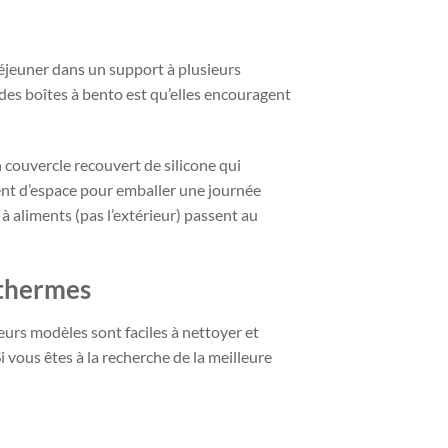
éjeuner dans un support à plusieurs
 des boîtes à bento est qu’elles encouragent
couvercle recouvert de silicone qui
nt d’espace pour emballer une journée
à aliments (pas l’extérieur) passent au
othermes
leurs modèles sont faciles à nettoyer et
i vous êtes à la recherche de la meilleure