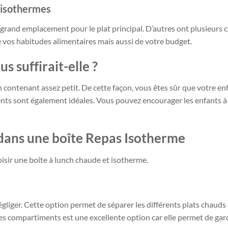
h isothermes
rand emplacement pour le plat principal. D’autres ont plusieurs c
 vos habitudes alimentaires mais aussi de votre budget.
s suffirait-elle ?
un contenant assez petit. De cette façon, vous êtes sûr que votre en
nts sont également idéales. Vous pouvez encourager les enfants à m
 dans une boîte Repas Isotherme
isir une boîte à lunch chaude et isotherme.
iger. Cette option permet de séparer les différents plats chauds 
s compartiments est une excellente option car elle permet de garde