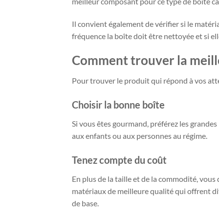
meilleur composant pour ce type de boîte car 
Il convient également de vérifier si le matéri
fréquence la boîte doit être nettoyée et si e
Comment trouver la meill
Pour trouver le produit qui répond à vos atte
Choisir la bonne boîte
Si vous êtes gourmand, préférez les grandes
aux enfants ou aux personnes au régime.
Tenez compte du coût
En plus de la taille et de la commodité, vou
matériaux de meilleure qualité qui offrent di
de base.