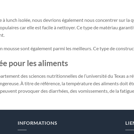
te à lunch isolée, nous devrions également nous concentrer sur la q
ulaires car elle est facile à nettoyer. Ce type de matériau garantit
nt.
en mousse sont également parmi les meilleurs. Ce type de construc
 pour les aliments
tement des sciences nutritionnelles de l’université du Texas a ré
gereuse. À titre de référence, la température des aliments doit êt
peuvent provoquer des diarrhées, des vomissements, de la fatigue, 
INFORMATIONS
LIE