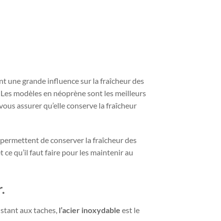
ont une grande influence sur la fraîcheur des
e. Les modèles en néoprène sont les meilleurs
 vous assurer qu’elle conserve la fraîcheur
s permettent de conserver la fraîcheur des
 ce qu’il faut faire pour les maintenir au
.
sistant aux taches,
l’acier inoxydable
est le