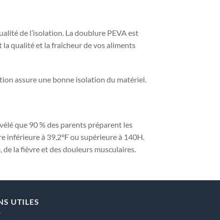
ualité de l’isolation. La doublure PEVA est
 la qualité et la fraîcheur de vos aliments
tion assure une bonne isolation du matériel.
vélé que 90 % des parents préparent les
re inférieure à 39,2°F ou supérieure à 140H.
de la fièvre et des douleurs musculaires.
NS UTILES