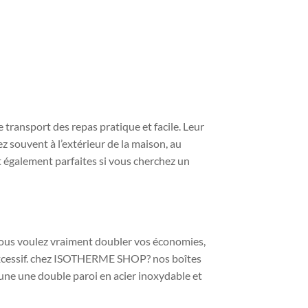
 transport des repas pratique et facile. Leur
 souvent à l’extérieur de la maison, au
t également parfaites si vous cherchez un
 vous voulez vraiment doubler vos économies,
excessif. chez ISOTHERME SHOP? nos boîtes
une une double paroi en acier inoxydable et